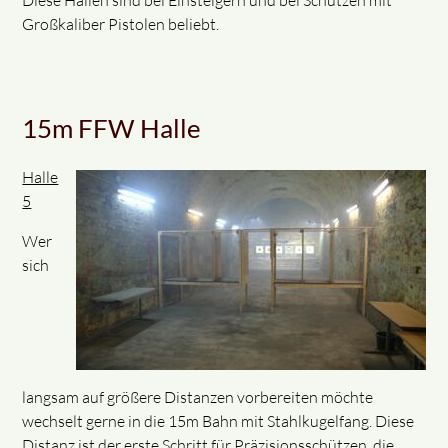
Großkaliber Pistolen beliebt.
15m FFW Halle
Halle
5
Wer
sich
langsam auf größere Distanzen vorbereiten möchte
wechselt gerne in die 15m Bahn mit Stahlkugelfang. Diese
Distanz ist der erste Schritt für Präzisionsschützen, die