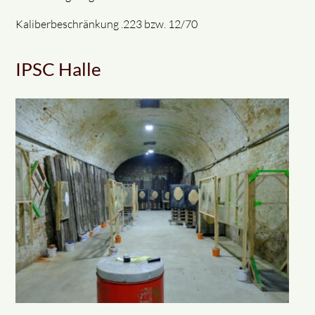
Kaliberbeschränkung .223 bzw. 12/70
IPSC Halle