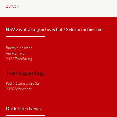
Zurück
HSV Zwölfaxing-Schwechat / Sektion Schiessen
Burstyn Kaserne
Am Flugfeld
2322 Zwölfaxing
Trainingsanlage
Pechhüttenstraße 3a
2320 Schwechat
Die letzten News