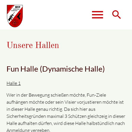
menu
search
Unsere Hallen
Suchbegriffe
SUCHEN
Fun Halle (Dynamische Halle)
Halle 1
Wer in der Bewegung schießen möchte, Fun-Ziele
aufhängen möchte oder sein Visier vorjustieren möchte ist
in dieser Halle genau richtig. Da sich hier aus
Sicherheitsgründen maximal 3 Schützen gleichzeig in dieser
Halle aufhalten dürfen, wird diese Halle halbstündlich nach
Anmeldung vergeben.