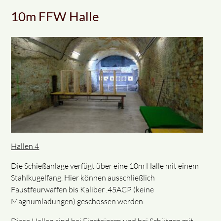
10m FFW Halle
Hallen 4
Die Schießanlage verfügt über eine 10m Halle mit einem
Stahlkugelfang. Hier können ausschließlich
Faustfeurwaffen bis Kaliber .45ACP (keine
Magnumladungen) geschossen werden.
Diese Hallen sind bei Einsteigern und bei Schützen mit