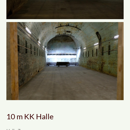
10 m KK Halle