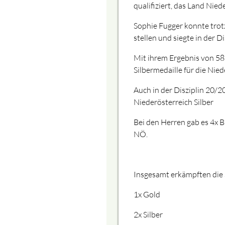
qualifiziert, das Land Nie
Sophie Fugger konnte trot
stellen und siegte in der D
Mit ihrem Ergebnis von 582
Silbermedaille für die Ni
Auch in der Disziplin 20/2
Niederösterreich Silber
Bei den Herren gab es 4x 
NÖ.
Insgesamt erkämpften die 
1x Gold
2x Silber