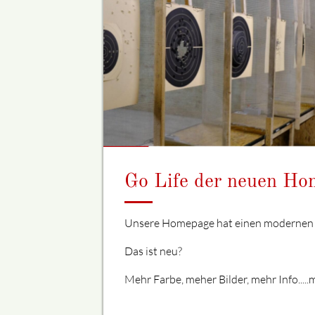
Go Life der neuen H
Unsere Homepage hat einen modernen 
Das ist neu?
Mehr Farbe, meher Bilder, mehr Info....