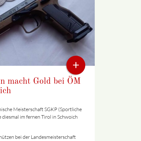
+
in macht Gold bei ÖM
ich
chische Meisterschaft SGKP (Sportliche
 diesmal im fernen Tirol in Schwoich
chützen bei der Landesmeisterschaft