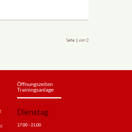
Seite 1 von 2
Öffnungszeiten
Trainingsanlage
Dienstag
t
17:00 - 21:00
at