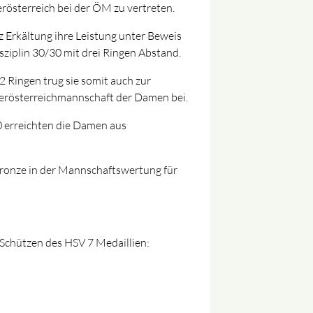
derösterreich bei der ÖM zu vertreten.
z Erkältung ihre Leistung unter Beweis
isziplin 30/30 mit drei Ringen Abstand.
 Ringen trug sie somit auch zur
ederösterreichmannschaft der Damen bei.
0 erreichten die Damen aus
Bronze in der Mannschaftswertung für
Schützen des HSV 7 Medaillien: