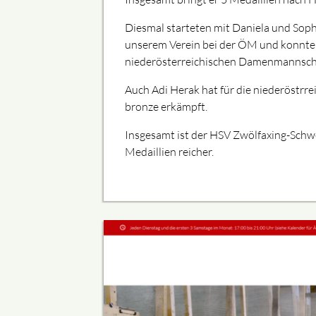
Diesmal starteten mit Daniela und Sop
unserem Verein bei der ÖM und konnte
niederösterreichischen Damenmannscha
Auch Adi Herak hat für die niederöstr
bronze erkämpft.
Insgesamt ist der HSV Zwölfaxing-Schw
Medaillien reicher.