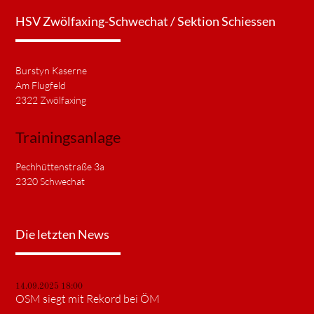
HSV Zwölfaxing-Schwechat / Sektion Schiessen
Burstyn Kaserne
Am Flugfeld
2322 Zwölfaxing
Trainingsanlage
Pechhüttenstraße 3a
2320 Schwechat
Die letzten News
14.09.2025 18:00
OSM siegt mit Rekord bei ÖM