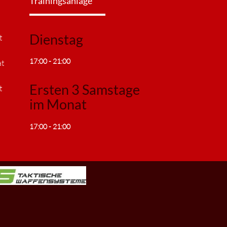
Trainingsanlage
Dienstag
t
17:00 - 21:00
at
Ersten 3 Samstage
t
im Monat
17:00 - 21:00