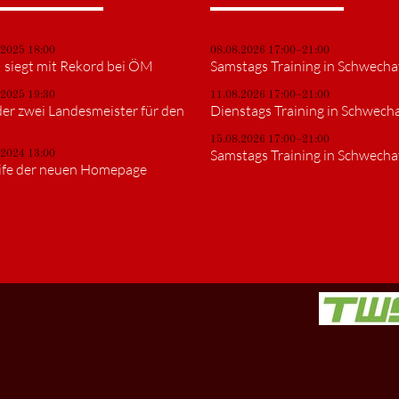
.2025 18:00
08.08.2026 17:00–21:00
siegt mit Rekord bei ÖM
Samstags Training in Schwecha
.2025 19:30
11.08.2026 17:00–21:00
er zwei Landesmeister für den
Dienstags Training in Schwech
15.08.2026 17:00–21:00
Samstags Training in Schwecha
.2024 13:00
ife der neuen Homepage