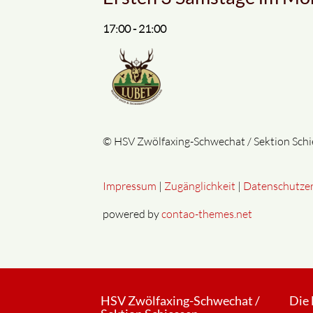
17:00 - 21:00
© HSV Zwölfaxing-Schwechat / Sektion Sch
Impressum
|
Zugänglichkeit
|
Datenschutz­e
powered by
contao-themes.net
HSV Zwölfaxing-Schwechat /
Die 