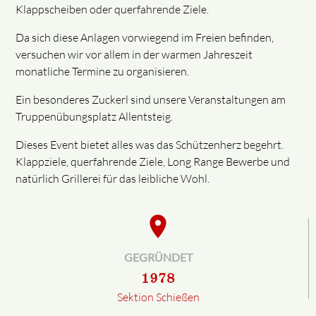
Klappscheiben oder querfahrende Ziele.
Da sich diese Anlagen vorwiegend im Freien befinden,
versuchen wir vor allem in der warmen Jahreszeit
monatliche Termine zu organisieren.
Ein besonderes Zuckerl sind unsere Veranstaltungen am
Truppenübungsplatz Allentsteig.
Dieses Event bietet alles was das Schützenherz begehrt.
Klappziele, querfahrende Ziele, Long Range Bewerbe und
natürlich Grillerei für das leibliche Wohl.
place
GEGRÜNDET
1978
Sektion Schießen