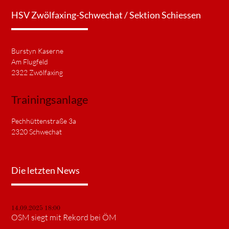
HSV Zwölfaxing-Schwechat / Sektion Schiessen
Burstyn Kaserne
Am Flugfeld
2322 Zwölfaxing
Trainingsanlage
Pechhüttenstraße 3a
2320 Schwechat
Die letzten News
14.09.2025 18:00
OSM siegt mit Rekord bei ÖM