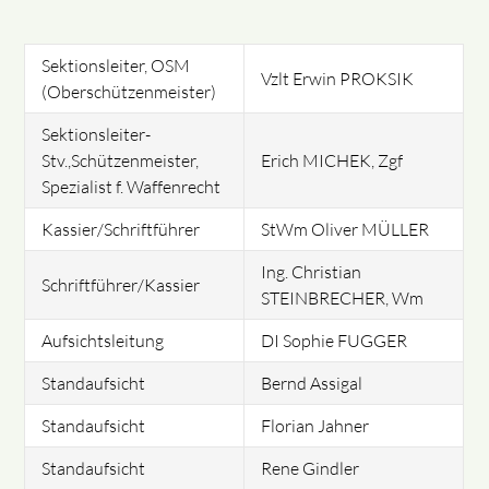
Sektionsleiter, OSM
Vzlt Erwin PROKSIK
(Oberschützenmeister)
Sektionsleiter-
Stv.,Schützenmeister,
Erich MICHEK, Zgf
Spezialist f. Waffenrecht
Kassier/Schriftführer
StWm Oliver MÜLLER
Ing. Christian
Schriftführer/Kassier
STEINBRECHER, Wm
Aufsichtsleitung
DI Sophie FUGGER
Standaufsicht
Bernd Assigal
Standaufsicht
Florian Jahner
Standaufsicht
Rene Gindler